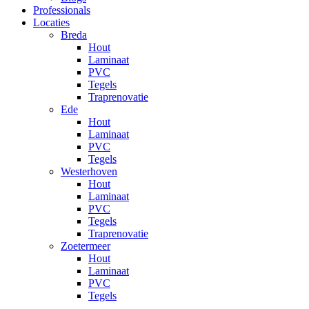
Professionals
Locaties
Breda
Hout
Laminaat
PVC
Tegels
Traprenovatie
Ede
Hout
Laminaat
PVC
Tegels
Westerhoven
Hout
Laminaat
PVC
Tegels
Traprenovatie
Zoetermeer
Hout
Laminaat
PVC
Tegels