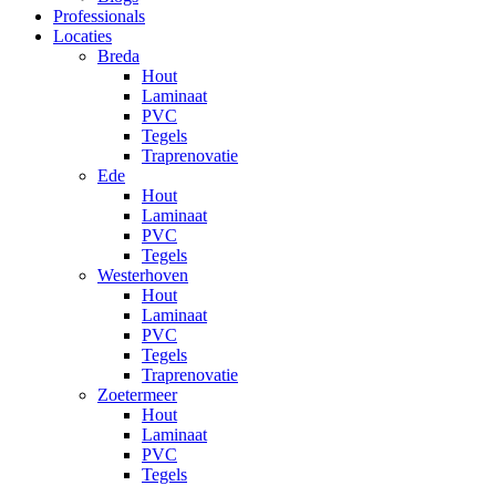
Professionals
Locaties
Breda
Hout
Laminaat
PVC
Tegels
Traprenovatie
Ede
Hout
Laminaat
PVC
Tegels
Westerhoven
Hout
Laminaat
PVC
Tegels
Traprenovatie
Zoetermeer
Hout
Laminaat
PVC
Tegels