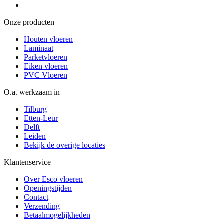
Onze producten
Houten vloeren
Laminaat
Parketvloeren
Eiken vloeren
PVC Vloeren
O.a. werkzaam in
Tilburg
Etten-Leur
Delft
Leiden
Bekijk de overige locaties
Klantenservice
Over Esco vloeren
Openingstijden
Contact
Verzending
Betaalmogelijkheden