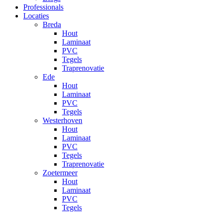
Professionals
Locaties
Breda
Hout
Laminaat
PVC
Tegels
Traprenovatie
Ede
Hout
Laminaat
PVC
Tegels
Westerhoven
Hout
Laminaat
PVC
Tegels
Traprenovatie
Zoetermeer
Hout
Laminaat
PVC
Tegels