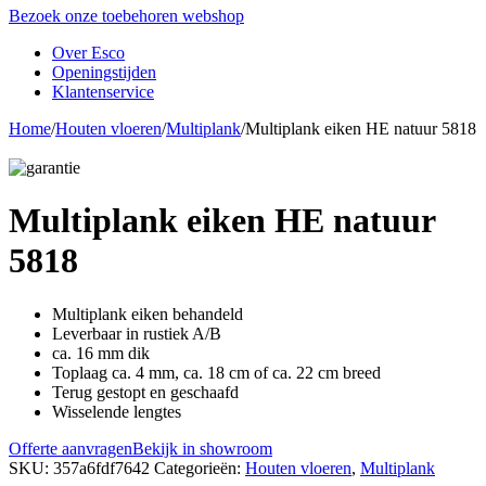
Bezoek onze toebehoren webshop
Over Esco
Openingstijden
Klantenservice
Home
/
Houten vloeren
/
Multiplank
/
Multiplank eiken HE natuur 5818
Multiplank eiken HE natuur
5818
Multiplank eiken behandeld
Leverbaar in rustiek A/B
ca. 16 mm dik
Toplaag ca. 4 mm, ca. 18 cm of ca. 22 cm breed
Terug gestopt en geschaafd
Wisselende lengtes
Offerte aanvragen
Bekijk in showroom
SKU:
357a6fdf7642
Categorieën:
Houten vloeren
,
Multiplank