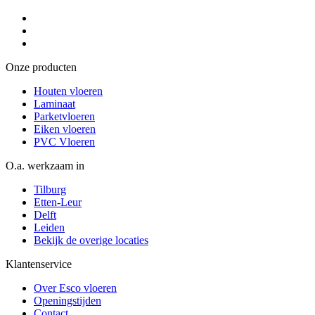
Onze producten
Houten vloeren
Laminaat
Parketvloeren
Eiken vloeren
PVC Vloeren
O.a. werkzaam in
Tilburg
Etten-Leur
Delft
Leiden
Bekijk de overige locaties
Klantenservice
Over Esco vloeren
Openingstijden
Contact