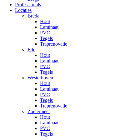
Professionals
Locaties
Breda
Hout
Laminaat
PVC
Tegels
Traprenovatie
Ede
Hout
Laminaat
PVC
Tegels
Westerhoven
Hout
Laminaat
PVC
Tegels
Traprenovatie
Zoetermeer
Hout
Laminaat
PVC
Tegels