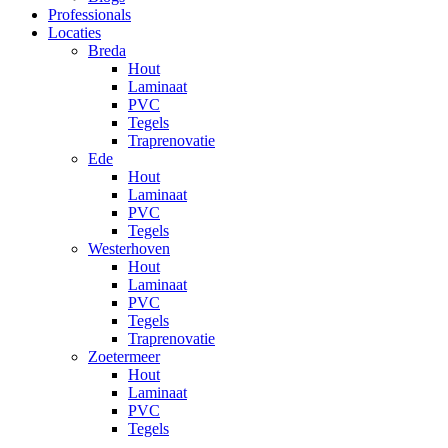
Professionals
Locaties
Breda
Hout
Laminaat
PVC
Tegels
Traprenovatie
Ede
Hout
Laminaat
PVC
Tegels
Westerhoven
Hout
Laminaat
PVC
Tegels
Traprenovatie
Zoetermeer
Hout
Laminaat
PVC
Tegels