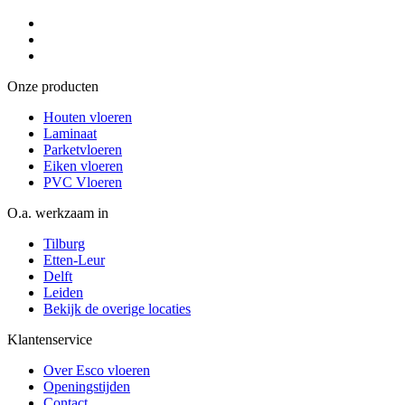
Onze producten
Houten vloeren
Laminaat
Parketvloeren
Eiken vloeren
PVC Vloeren
O.a. werkzaam in
Tilburg
Etten-Leur
Delft
Leiden
Bekijk de overige locaties
Klantenservice
Over Esco vloeren
Openingstijden
Contact